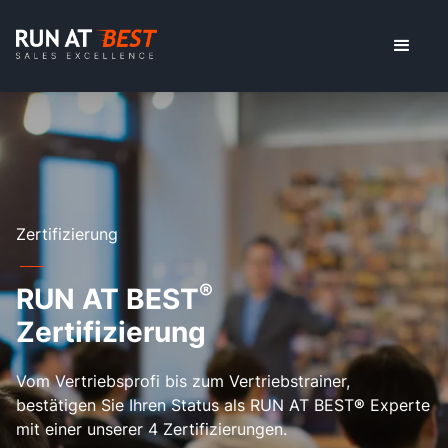
Zertifizierung
®
RUN AT BEST
Zertifizierung
Vom Vertriebsprofi bis zum Vertriebstrainer,
bestätigen Sie Ihren Status als RUN AT BEST
®
Experte
mit einer unserer 4 Zertifizierungen.